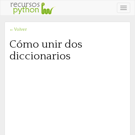
Ver
naveg
← Volver
Cómo unir dos
diccionarios