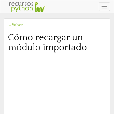
Ver
naveg
← Volver
Cómo recargar un
módulo importado