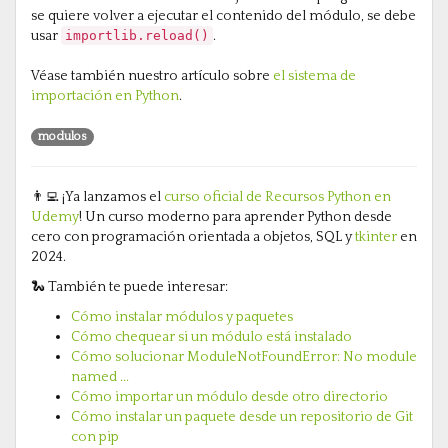
se quiere volver a ejecutar el contenido del módulo, se debe
usar
importlib.reload()
.
Véase también nuestro artículo sobre
el sistema de
importación en Python
.
modulos
👨‍💻 ¡Ya lanzamos el
curso oficial de Recursos Python en
Udemy
! Un curso moderno para aprender Python desde
cero con programación orientada a objetos, SQL y
tkinter
en
2024.
🐍 También te puede interesar:
Cómo instalar módulos y paquetes
Cómo chequear si un módulo está instalado
Cómo solucionar ModuleNotFoundError: No module
named ...
Cómo importar un módulo desde otro directorio
Cómo instalar un paquete desde un repositorio de Git
con pip