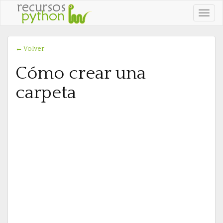
Ver
naveg
← Volver
Cómo crear una
carpeta