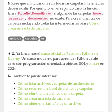
Nótese que al indicar una ruta todas las carpetas intermedias
deben existir. Por ejemplo, en el segundo caso, la función
lanza
FileNotFoundError
si alguna de las carpetas
home
,
usuario
y
documentos
no existe. Para crear una ruta de
carpetas incluyendo todas las intermediarias véase
Cómo
crear una ruta de carpetas
.
archivos
carpetas
os
👨‍💻 ¡Ya lanzamos el
curso oficial de Recursos Python en
Udemy
! Un curso moderno para aprender Python desde
cero con programación orientada a objetos, SQL y
tkinter
en
2024.
🐍 También te puede interesar:
Cómo listar archivos y carpetas de un directorio
Cómo recorrer un árbol de archivos y carpetas
Cómo eliminar un archivo o una carpeta
Cómo crear una ruta de carpetas
Cómo obtener el tamaño de un archivo