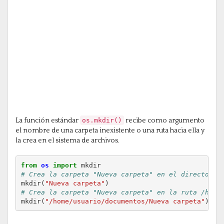
La función estándar
os.mkdir()
recibe como argumento
el nombre de una carpeta inexistente o una ruta hacia ella y
la crea en el sistema de archivos.
from
os
import
mkdir
# Crea la carpeta "Nueva carpeta" en el directorio
mkdir
(
"Nueva carpeta"
)
# Crea la carpeta "Nueva carpeta" en la ruta /home
mkdir
(
"/home/usuario/documentos/Nueva carpeta"
)